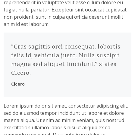
reprehenderit in voluptate velit esse cillum dolore eu
fugiat nulla pariatur. Excepteur sint occaecat cupidatat
non proident, sunt in culpa qui officia deserunt mollit
anim id est laborum.
“Cras sagittis orci consequat, lobortis
felis id, vehicula justo. Nulla suscipit
magna sed aliquet tincidunt.” states
Cicero.
Cicero
Lorem ipsum dolor sit amet, consectetur adipiscing elit,
sed do eiusmod tempor incididunt ut labore et dolore
magna aliqua. Ut enim ad minim veniam, quis nostrud
exercitation ullamco laboris nisi ut aliquip ex ea
commodo consequat. Duis aute irure dolor in